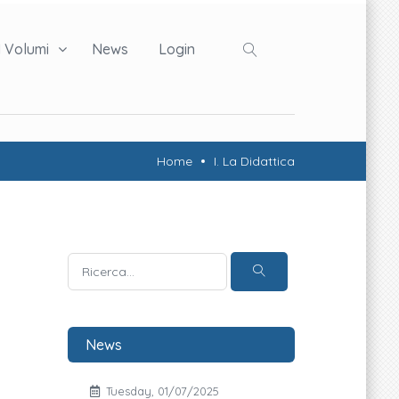
I Volumi
News
Login
Home
I. La Didattica
News
Tuesday, 01/07/2025