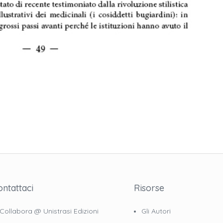
ontattaci
Risorse
Collabora @ Unistrasi Edizioni
Gli Autori