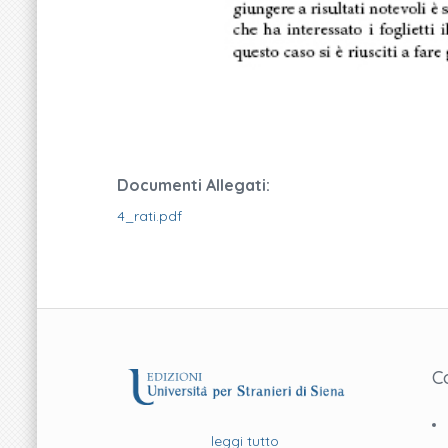
Documenti Allegati:
4_rati.pdf
C
leggi tutto