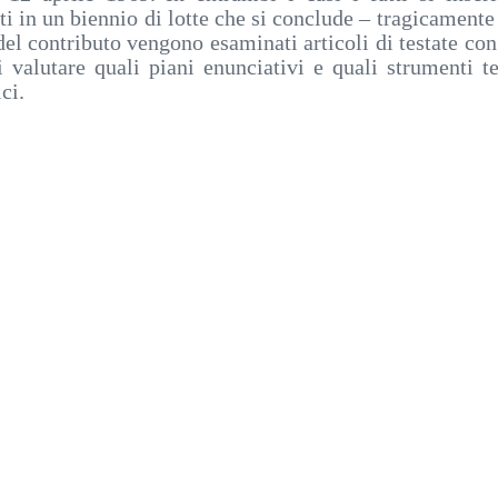
nti in un biennio di lotte che si conclude – tragicamente
del contributo vengono esaminati articoli di testate con
 valutare quali piani enunciativi e quali strumenti te
ci.