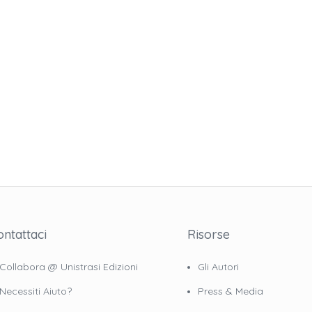
ontattaci
Risorse
Collabora @ Unistrasi Edizioni
Gli Autori
Necessiti Aiuto?
Press & Media