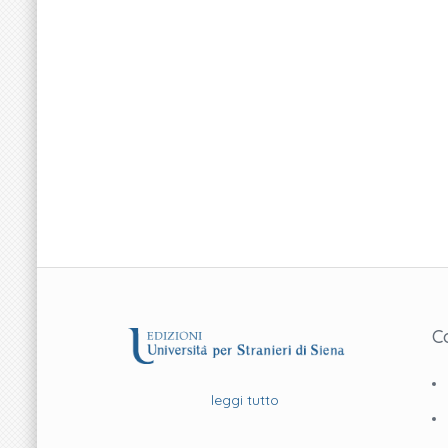
C
leggi tutto