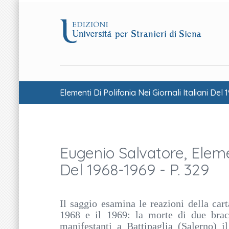
Elementi Di Polifonia Nei Giornali Italiani Del 
Eugenio Salvatore, Elemen
Del 1968-1969 - P. 329
Il saggio esamina le reazioni della cart
1968 e il 1969: la morte di due brac
manifestanti a Battipaglia (Salerno) i