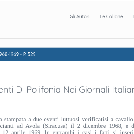
Gli Autori
Le Collane
1968-1969 - P. 329
ti Di Polifonia Nei Giornali Italia
a stampata a due eventi luttuosi verificatisi a cavallo 
cianti ad Avola (Siracusa) il 2 dicembre 1968, e 
l 12 aprile 1969. In entrambi i casi i fatti si inser