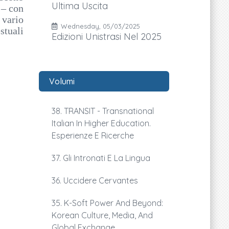
Ultima Uscita
 – con
 vario
Wednesday, 05/03/2025
stuali
Edizioni Unistrasi Nel 2025
Volumi
38. TRANSIT - Transnational
Italian In Higher Education.
Esperienze E Ricerche
37. Gli Intronati E La Lingua
36. Uccidere Cervantes
35. K-Soft Power And Beyond:
Korean Culture, Media, And
Global Exchange