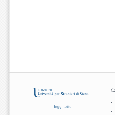
C
leggi tutto