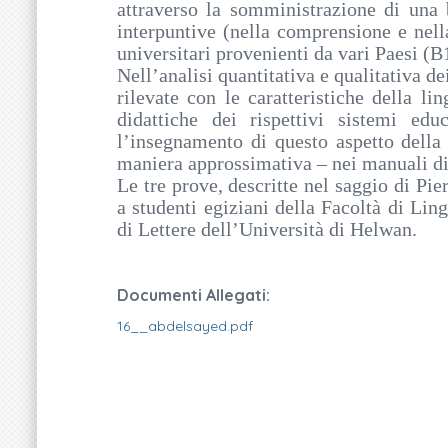
attraverso la somministrazione di una 
interpuntive (nella comprensione e nella
universitari provenienti da vari Paesi (
Nell’analisi quantitativa e qualitativa de
rilevate con le caratteristiche della 
didattiche dei rispettivi sistemi edu
l’insegnamento di questo aspetto della
maniera approssimativa – nei manuali di
Le tre prove, descritte nel saggio di Pi
a studenti egiziani della Facoltà di Li
di Lettere dell’Università di Helwan.
Documenti Allegati:
16__abdelsayed.pdf