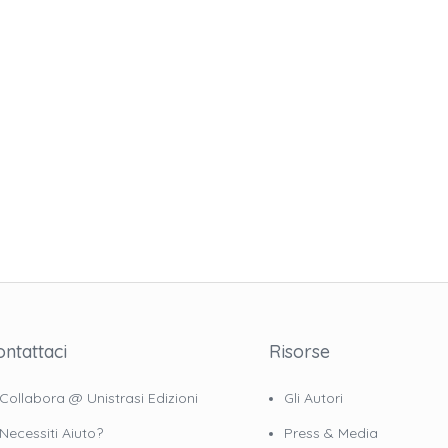
ontattaci
Risorse
Collabora @ Unistrasi Edizioni
Gli Autori
Necessiti Aiuto?
Press & Media