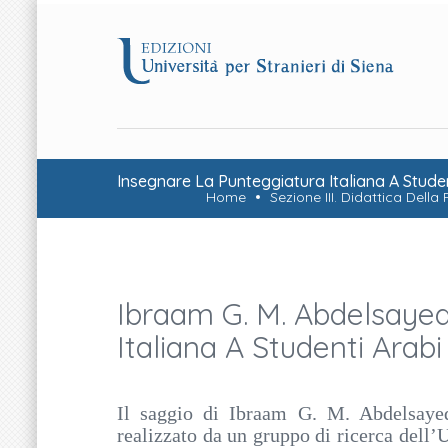
Insegnare La Punteggiatura Italiana A Student
Home
Sezione III. Didattica Del
Ibraam G. M. Abdelsayed
Italiana A Studenti Arabi 
Il saggio di Ibraam G. M. Abdelsayed 
realizzato da un gruppo di ricerca dell’U