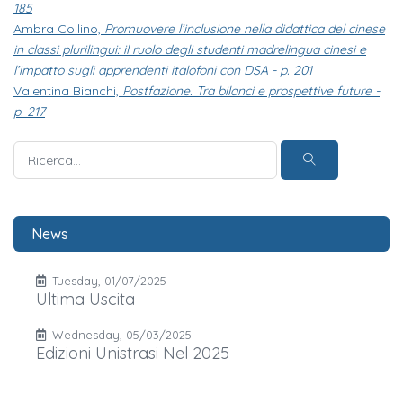
185
Ambra Collino,
Promuovere l’inclusione nella didattica del cinese
in classi plurilingui: il ruolo degli studenti madrelingua cinesi e
l’impatto sugli apprendenti italofoni con DSA - p. 201
Valentina Bianchi,
Postfazione. Tra bilanci e prospettive future -
p. 217
News
Tuesday, 01/07/2025
Ultima Uscita
Wednesday, 05/03/2025
Edizioni Unistrasi Nel 2025