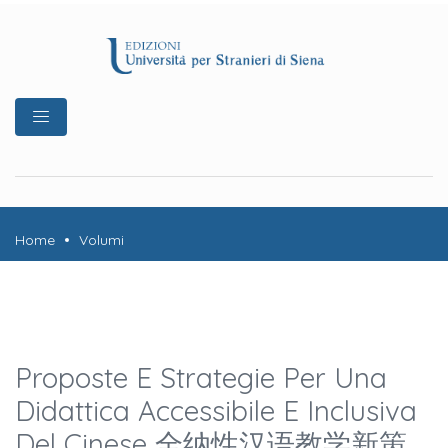
Home
Volumi
Proposte E Strategie Per Una
Didattica Accessibile E Inclusiva
Del Cinese 全纳性汉语教学新策